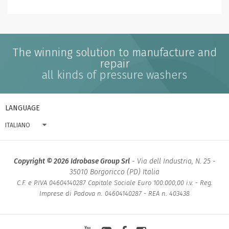
The winning solution to manufacture and
repair
all kinds of pressure washers
LANGUAGE
ITALIANO
Copyright © 2026 Idrobase Group Srl
- Via dell Industria, N. 25 -
35010 Borgoricco (PD) Italia
C.F. e P.IVA 04604140287 Capitale Sociale Euro 100.000,00 i.v. - Reg.
Imprese di Padova n. 04604140287 - REA n. 403438