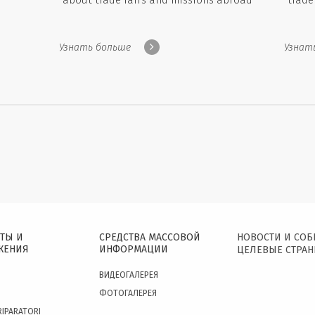
about trade fairs and missions abroad
trade
Узнать больше
Узнат
ТЫ И
СРЕДСТВА МАССОВОЙ
НОВОСТИ И СО
ЖЕНИЯ
ИНФОРМАЦИИ
ЦЕЛЕВЫЕ СТРА
ВИДЕОГАЛЕРЕЯ
ФОТОГАЛЕРЕЯ
RIPARATORI