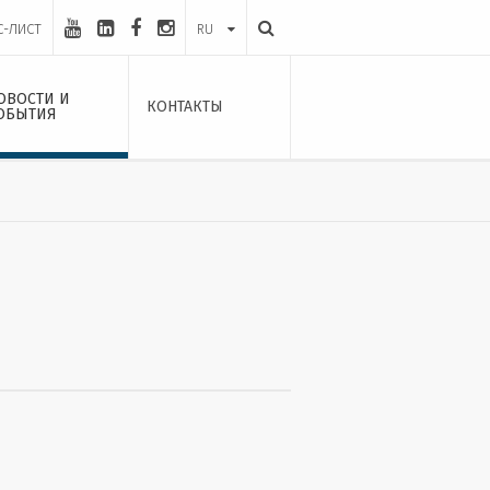
С-ЛИСТ
RU
ОВОСТИ И
КОНТАКТЫ
ОБЫТИЯ