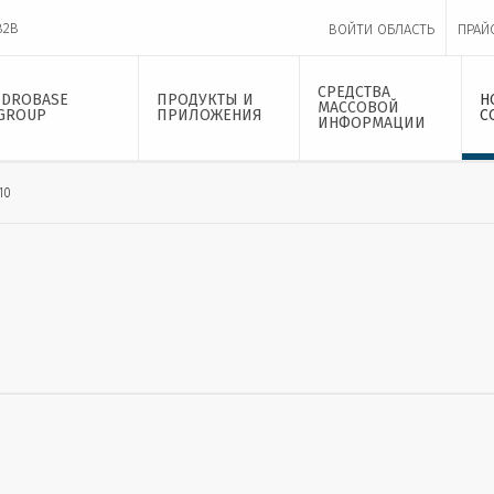
B2B
ВОЙТИ ОБЛАСТЬ
ПРАЙ
СРЕДСТВА
IDROBASE
ПРОДУКТЫ И
Н
МАССОВОЙ
GROUP
ПРИЛОЖЕНИЯ
С
ИНФОРМАЦИИ
10