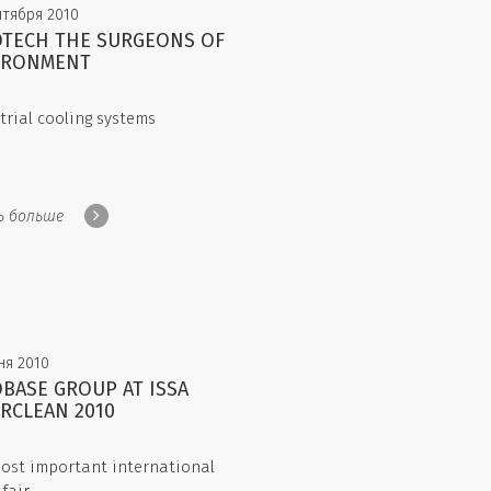
нтября 2010
OTECH THE SURGEONS OF
IRONMENT
trial cooling systems
ь больше
ня 2010
BASE GROUP AT ISSA
RCLEAN 2010
ost important international