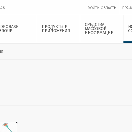
B2B
ВОЙТИ ОБЛАСТЬ
ПРАЙ
СРЕДСТВА
IDROBASE
ПРОДУКТЫ И
Н
МАССОВОЙ
GROUP
ПРИЛОЖЕНИЯ
С
ИНФОРМАЦИИ
18