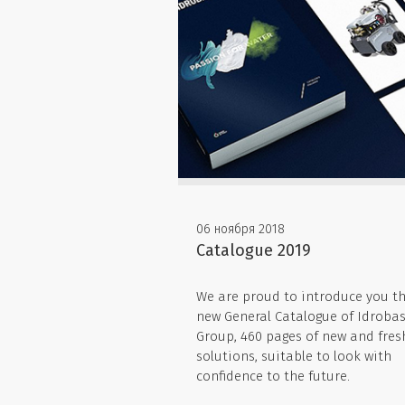
06 ноября 2018
Catalogue 2019
We are proud to introduce you t
new General Catalogue of Idroba
Group, 460 pages of new and fres
solutions, suitable to look with
confidence to the future.