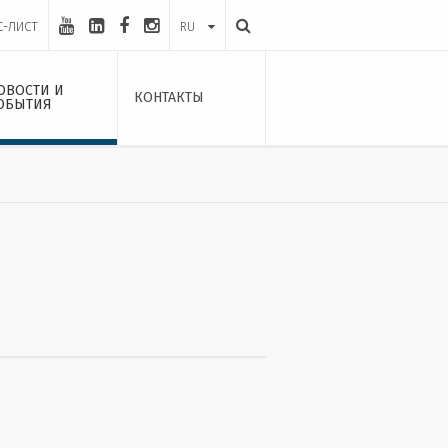
С-ЛИСТ
RU
ОВОСТИ И
КОНТАКТЫ
ОБЫТИЯ