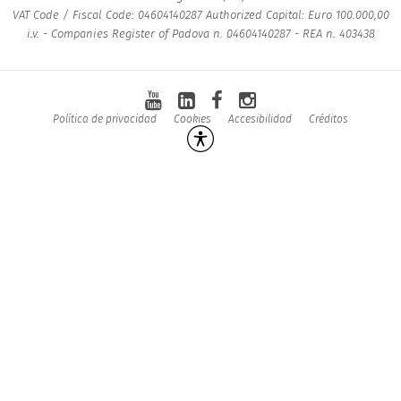
VAT Code / Fiscal Code: 04604140287 Authorized Capital: Euro 100.000,00
i.v. - Companies Register of Padova n. 04604140287 - REA n. 403438
Política de privacidad
Cookies
Accesibilidad
Créditos