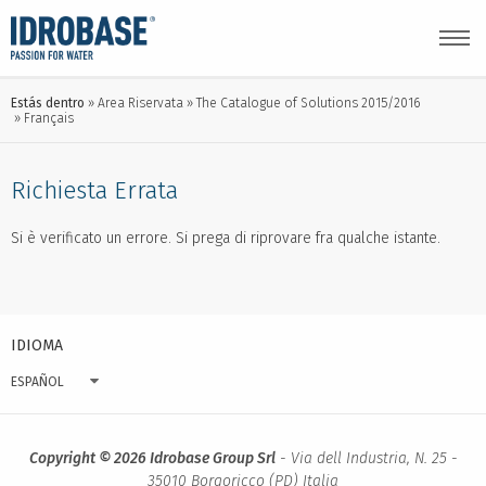
Estás dentro
Area Riservata
The Catalogue of Solutions 2015/2016
Français
Richiesta Errata
Si è verificato un errore. Si prega di riprovare fra qualche istante.
IDIOMA
ESPAÑOL
Copyright © 2026 Idrobase Group Srl
- Via dell Industria, N. 25 -
35010 Borgoricco (PD) Italia