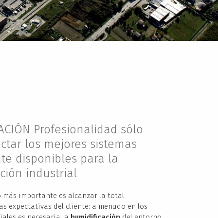
ACIÓN Profesionalidad sólo
ctar los mejores sistemas
e disponibles para la
ción industrial
 más importante es alcanzar la total
las expectativas del cliente: a menudo en los
iales es necesaria la
humidificación
del entorno
.