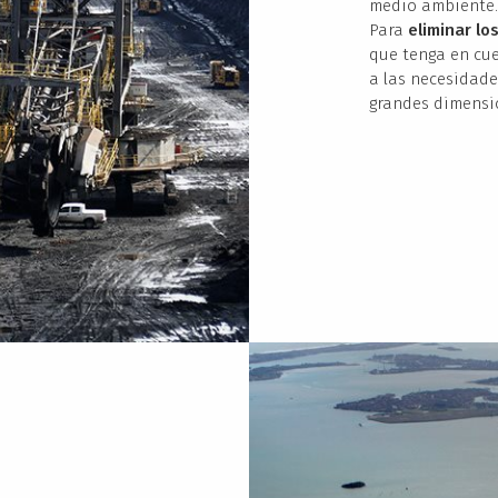
medio ambiente.
Para
eliminar lo
que tenga en cue
a las necesidade
grandes dimensi