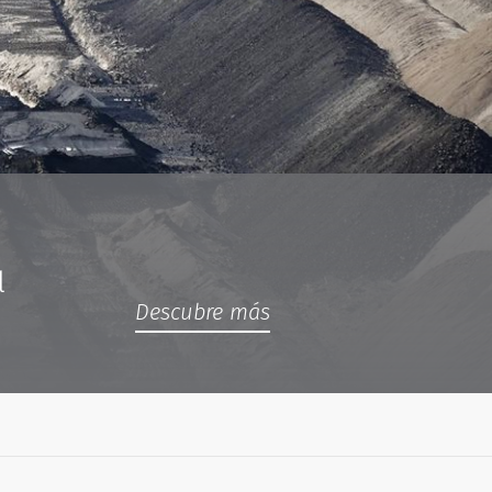
l
Descubre más