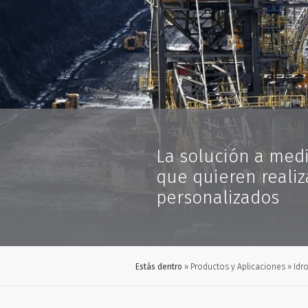
La solución a med
que quieren realiz
personalizados
Estás dentro
Productos y Aplicaciones
Idr