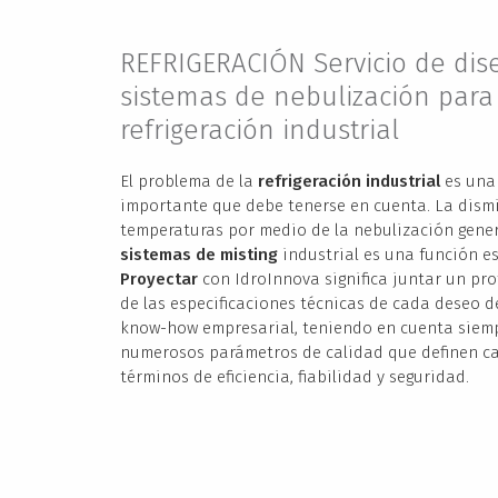
REFRIGERACIÓN Servicio de dis
sistemas de nebulización para
refrigeración industrial
El problema de la
refrigeración industrial
es una
importante que debe tenerse en cuenta. La dism
temperaturas por medio de la nebulización gener
sistemas de misting
industrial es una función es
Proyectar
con IdroInnova significa juntar un pro
de las especificaciones técnicas de cada deseo de
know-how empresarial, teniendo en cuenta siemp
numerosos parámetros de calidad que definen c
términos de eficiencia, fiabilidad y seguridad.