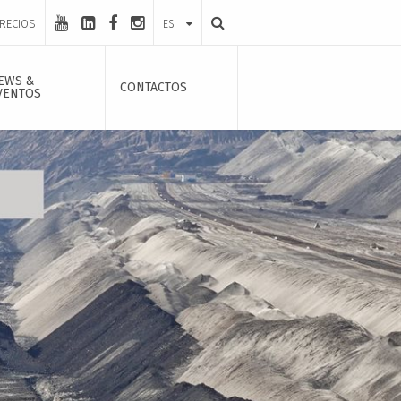
PRECIOS
ES
EWS &
CONTACTOS
VENTOS