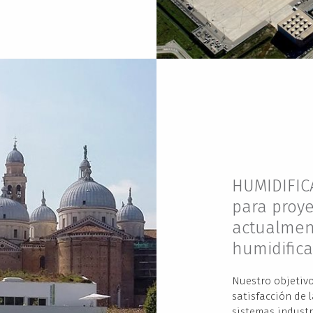
HUMIDIFIC
para proye
actualment
humidifica
Nuestro objetivo
satisfacción de 
sistemas industr