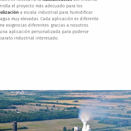
rolla el proyecto más adecuado para los
ulización
a escala industrial para humidificar
agua muy elevadas. Cada aplicación es diferente
ene exigencias diferentes: gracias a nosotros
 una aplicación personalizada para poderse
aparato industrial interesado.