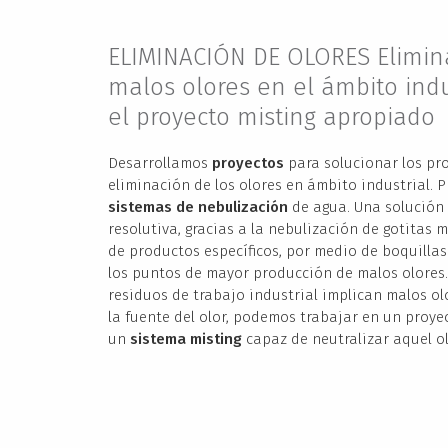
ELIMINACIÓN DE OLORES Elimina
malos olores en el ámbito indu
el proyecto misting apropiado
Desarrollamos
proyectos
para solucionar los pr
eliminación de los olores en ámbito industrial. 
sistemas de nebulización
de agua. Una solución 
resolutiva, gracias a la nebulización de gotitas 
de productos específicos, por medio de boquillas
los puntos de mayor producción de malos olores
residuos de trabajo industrial implican malos o
la fuente del olor, podemos trabajar en un proye
un
sistema misting
capaz de neutralizar aquel ol