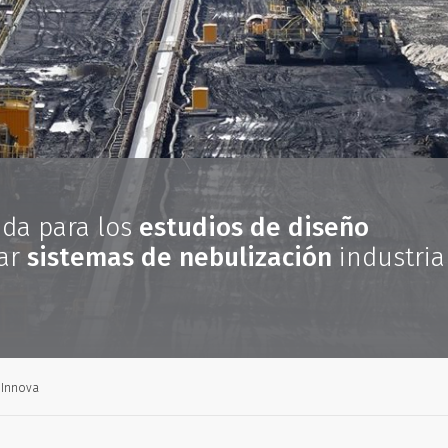
ida para los
estudios de diseño
ar
sistemas de nebulización
industria
oInnova