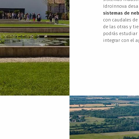
IdroInnova desar
sistemas de neb
con caudales de 
de las otras y ti
podrás estudiar
integrar con el 