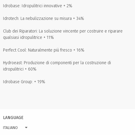
Idrobase: Idropulitrici innovative + 2%
Idrotech: La nebulizzazione su misura + 34%
Club dei Riparatori: La soluzione vincente per costruire e riparare
qualsiasi idropulitrice + 11%
Perfect Cool: Naturalmente più fresco + 16%
Hydroeast: Produzione di componenti per la costruzione di
idropulitrici + 60%
Idrobase Group: + 19%
LANGUAGE
ITALIANO