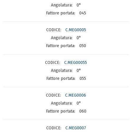
0°
045
C.MEG0005
0°
050
C.MEG00055
0°
055
C.MEG0006
0°
060
C.MEG0007