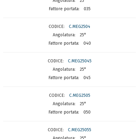
25°
035
C.MEG2504
25°
040
C.MEG25045
25°
045
C.MEG2505
25°
050
C.MEG25055
25°