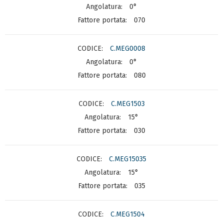
0°
070
C.MEG0008
0°
080
C.MEG1503
15°
030
C.MEG15035
15°
035
C.MEG1504