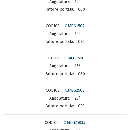
15°
060
C.MEG1507
15°
070
C.MEG1508
15°
080
C.MEG2503
25°
030
C.MEG25035