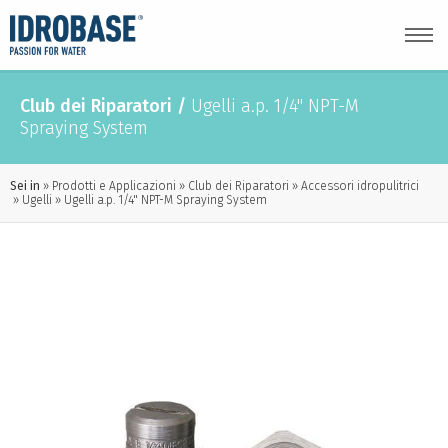
Club dei Riparatori
/
Ugelli a.p. 1/4" NPT-M
Spraying System
Sei in
Prodotti e Applicazioni
Club dei Riparatori
Accessori idropulitrici
Ugelli
Ugelli a.p. 1/4" NPT-M Spraying System