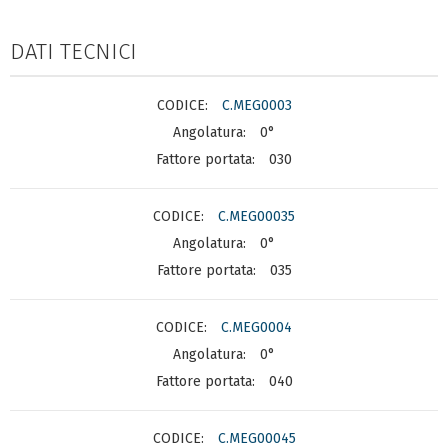
DATI TECNICI
C.MEG0003
0°
030
C.MEG00035
0°
035
C.MEG0004
0°
040
C.MEG00045