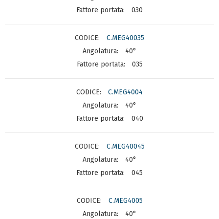
030
C.MEG40035
40°
035
C.MEG4004
40°
040
C.MEG40045
40°
045
C.MEG4005
40°