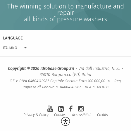
The winning solution to manufacture and
repair
all kinds of pressure washers
LANGUAGE
ITALIANO
Copyright © 2026 Idrobase Group Srl
- Via dell Industria, N. 25 -
35010 Borgoricco (PD) Italia
C.F. e P.IVA 04604140287 Capitale Sociale Euro 100.000,00 i.v. - Reg.
Imprese di Padova n. 04604140287 - REA n. 403438
Privacy & Policy
Cookies
Accessibilità
Credits