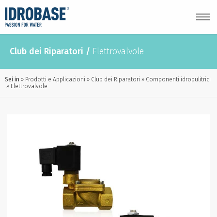
Club dei Riparatori
/
Elettrovalvole
Sei in
Prodotti e Applicazioni
Club dei Riparatori
Componenti idropulitrici
Elettrovalvole