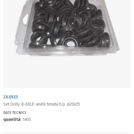
ZX.0533
Set Dolly 8-60LP, anelli tenuta b.p. ø20x35
DATI TECNICI
quantità:
1x60