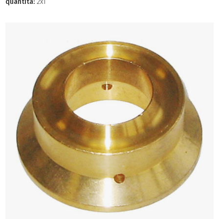
quantità:
2x1