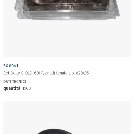
ZX.0041
Set Dolly 8 OLD-60HP, anelli tenuta a.p. ø20x35
DATI TECNICI
quantità:
1x60