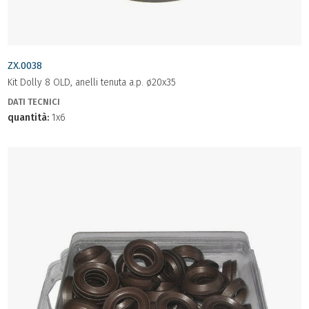
ZX.0038
Kit Dolly 8 OLD, anelli tenuta a.p. ø20x35
DATI TECNICI
quantità:
1x6