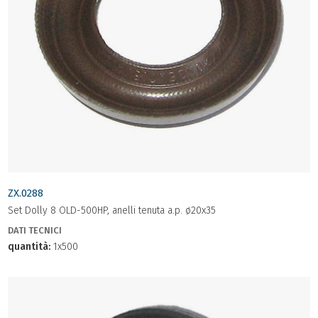
ZX.0288
Set Dolly 8 OLD-500HP, anelli tenuta a.p. ø20x35
DATI TECNICI
quantità:
1x500