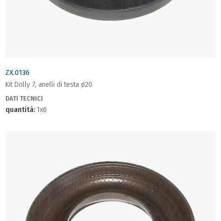
ZX.0136
Kit Dolly 7, anelli di testa ø20
DATI TECNICI
quantità:
1x6