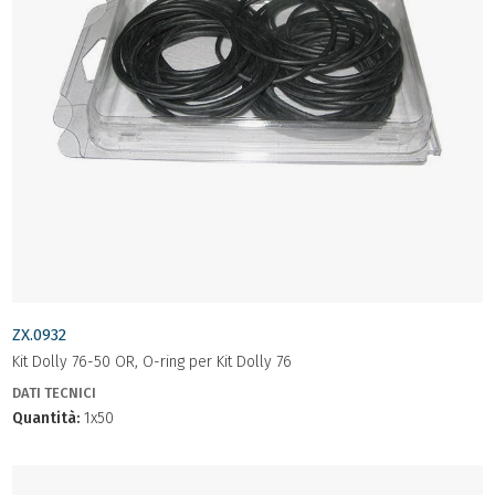
ZX.0932
Kit Dolly 76-50 OR, O-ring per Kit Dolly 76
DATI TECNICI
Quantità:
1x50