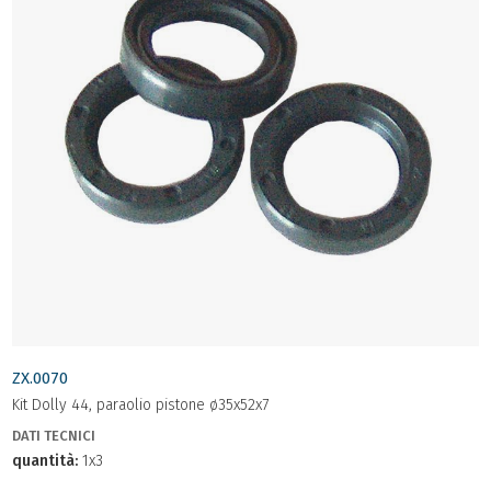
ZX.0070
Kit Dolly 44, paraolio pistone ø35x52x7
DATI TECNICI
quantità:
1x3