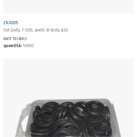
ZX.0325
Set Dolly 7-500, anelli di testa ø20
DATI TECNICI
quantità:
1x500