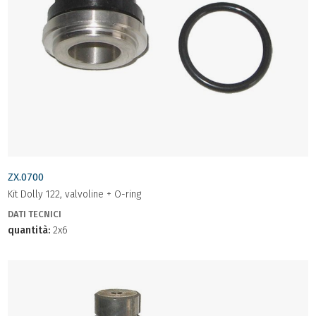
ZX.0700
Kit Dolly 122, valvoline + O-ring
DATI TECNICI
quantità:
2x6