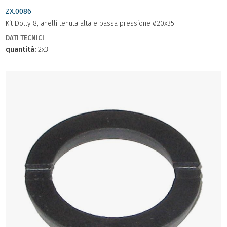
ZX.0086
Kit Dolly 8, anelli tenuta alta e bassa pressione ø20x35
DATI TECNICI
quantità:
2x3