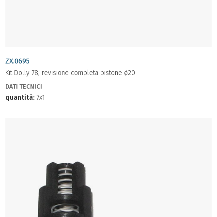
ZX.0695
Kit Dolly 78, revisione completa pistone ø20
DATI TECNICI
quantità:
7x1