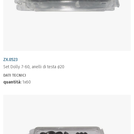
ZX.0523
Set Dolly 7-60, anelli di testa ø20
DATI TECNICI
quantità:
1x60