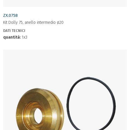
ZX.0758
Kit Dolly 75, anello intermedio ø20
DATI TECNICI
quantità:
1x3