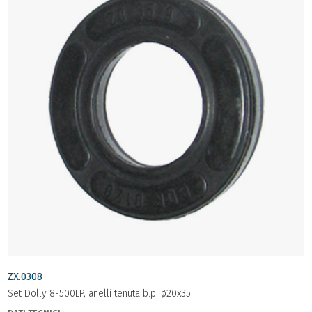
ZX.0308
Set Dolly 8-500LP, anelli tenuta b.p. ø20x35