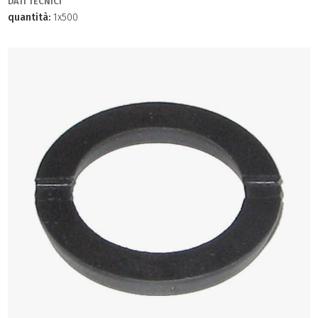
DATI TECNICI
quantità:
1x500