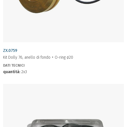
ZX.0759
Kit Dolly 76, anello di fondo + O-ring ø20
DATI TECNICI
quantità:
2x3