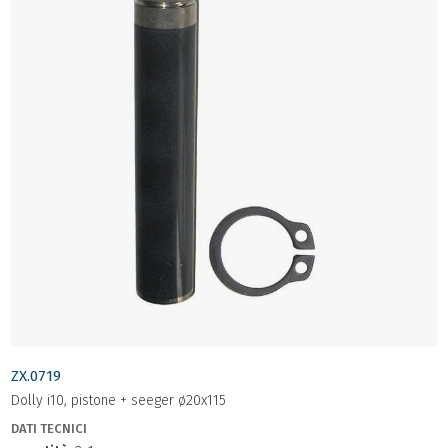
ZX.0719
Dolly i10, pistone + seeger ø20x115
DATI TECNICI