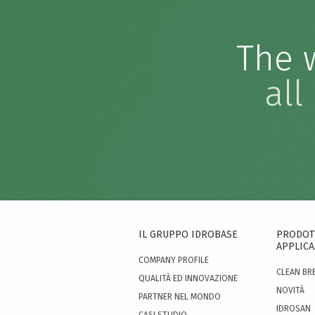
The w
all
IL GRUPPO IDROBASE
PRODOTT
APPLICA
COMPANY PROFILE
CLEAN BR
QUALITÀ ED INNOVAZIONE
NOVITÀ
PARTNER NEL MONDO
IDROSAN
CASI STUDIO