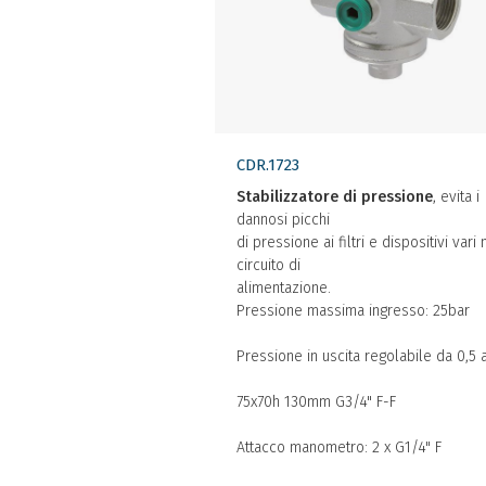
CDR.1723
Stabilizzatore di pressione
, evita i
dannosi picchi
di pressione ai filtri e dispositivi vari 
circuito di
alimentazione.
Pressione massima ingresso: 25bar
Pressione in uscita regolabile da 0,5 
75x70h 130mm G3/4" F-F
Attacco manometro: 2 x G1/4" F