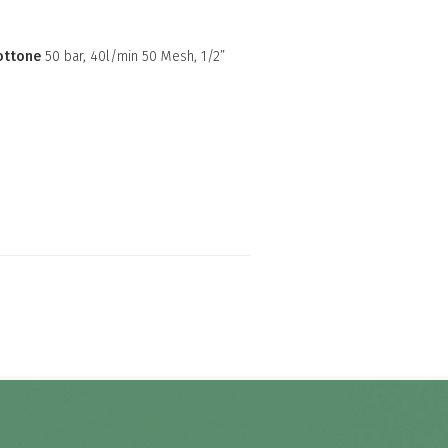
1
 ottone
50 bar, 40l/min 50 Mesh, 1/2”