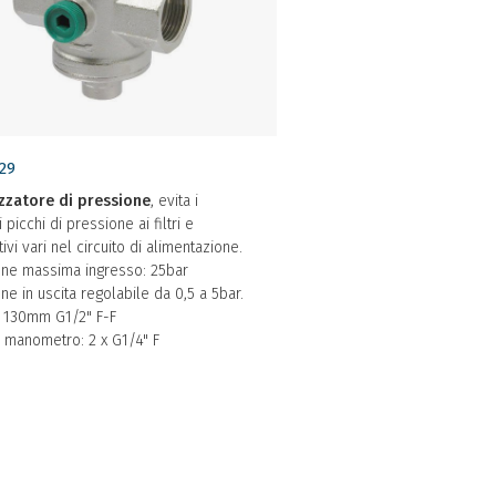
29
izzatore di pressione
, evita i
 picchi di pressione ai filtri e
tivi vari nel circuito di alimentazione.
one massima ingresso: 25bar
ne in uscita regolabile da 0,5 a 5bar.
h 130mm G1/2" F-F
 manometro: 2 x G1/4" F