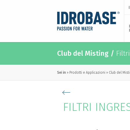
Club del Misting
/
Filtr
Sei in
Prodotti e Applicazioni
Club del Mist
FILTRI INGR