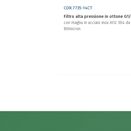
CDR.7735-14CT
Filtro alta pressione in ottone G1
con maglia in acciaio inox AISI 304 da
80micron