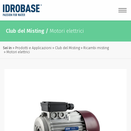
Club del Misting
/
Motori elettrici
Sei in
Prodotti e Applicazioni
Club del Misting
Ricambi misting
Motori elettrici