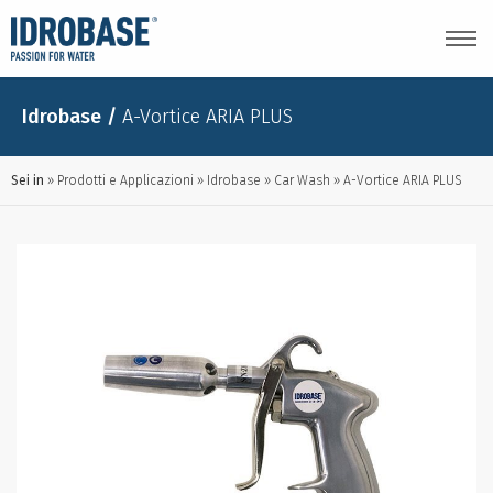
Idrobase
/
A-Vortice ARIA PLUS
Sei in
Prodotti e Applicazioni
Idrobase
Car Wash
A-Vortice ARIA PLUS