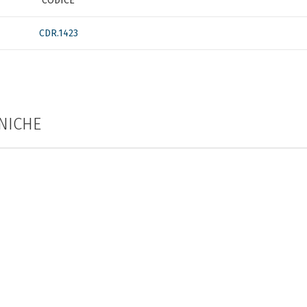
CODICE
CDR.1423
NICHE