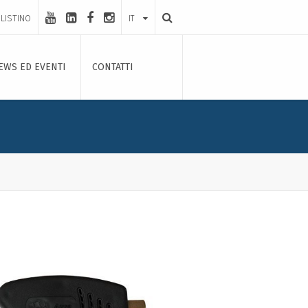
LISTINO
IT
EWS ED EVENTI
CONTATTI