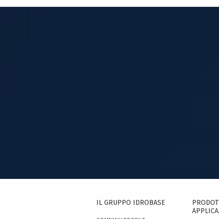
IL GRUPPO IDROBASE
PRODOTT
APPLICA