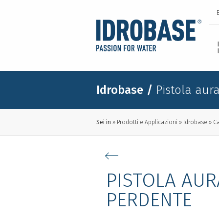
Idrobase
/
Pistola aur
Sei in
Prodotti e Applicazioni
Idrobase
C
PISTOLA AUR
PERDENTE