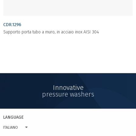
CDR.1296
Supporto porta tubo a muro, in acciaio inox AISI 304
Innovative
pressure washers
LANGUAGE
ITALIANO