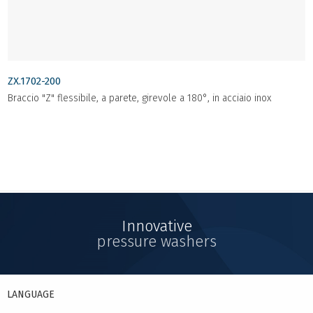
ZX.1702-200
Braccio "Z" flessibile, a parete, girevole a 180°, in acciaio inox
Innovative
pressure washers
LANGUAGE