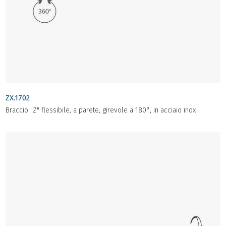
ZX.1702
Braccio "Z" flessibile, a parete, girevole a 180°, in acciaio inox