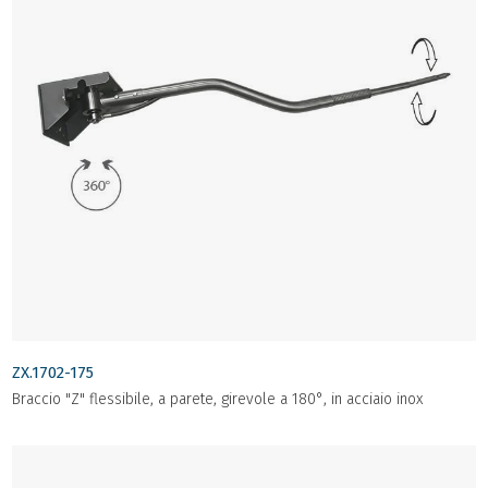
ZX.1702-175
Braccio "Z" flessibile, a parete, girevole a 180°, in acciaio inox