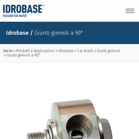
Idrobase
/
Giunti girevoli a 90°
Sei in
Prodotti e Applicazioni
Idrobase
Car Wash
Giunti girevoli
Giunti girevoli a 90°