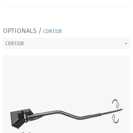
OPTIONALS /
CDR.1328