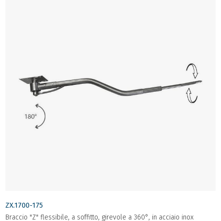
ZX.1700-175
Braccio "Z" flessibile, a soffitto, girevole a 360°, in acciaio inox