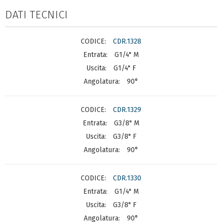
DATI TECNICI
CDR.1328
G1/4" M
G1/4" F
90°
CDR.1329
G3/8" M
G3/8" F
90°
CDR.1330
G1/4" M
G3/8" F
90°