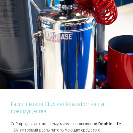
Распылители Club dei Riparator: наши
преимущества
CdR продвигает по всему миру эксклюзивный
Double Life
- 24-литровый распылитель моющих средств с