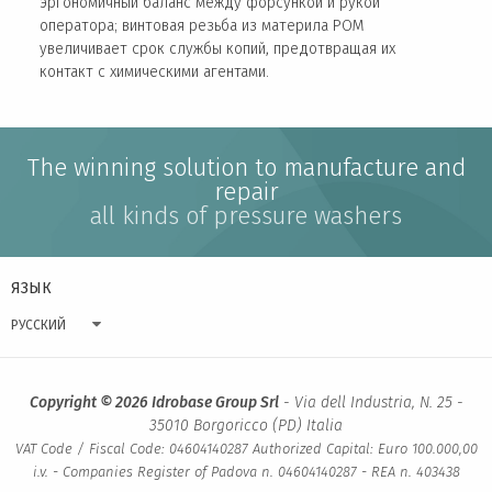
эргономичный баланс между форсункой и рукой
оператора; винтовая резьба из материла POM
увеличивает срок службы копий, предотвращая их
контакт с химическими агентами.
The winning solution to manufacture and
repair
all kinds of pressure washers
ЯЗЫК
РУССКИЙ
Copyright © 2026 Idrobase Group Srl
- Via dell Industria, N. 25 -
35010 Borgoricco (PD) Italia
VAT Code / Fiscal Code: 04604140287 Authorized Capital: Euro 100.000,00
i.v. - Companies Register of Padova n. 04604140287 - REA n. 403438