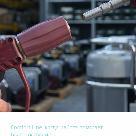
Comfort Line: когда работа помогает
благосостоянию