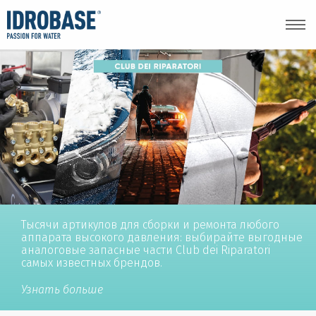
Тысячи артикулов для сборки и ремонта любого
аппарата высокого давления: выбирайте выгодные
аналоговые запасные части Club dei Riparatori
самых известных брендов.
Узнать больше