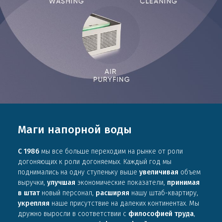
Маги напорной воды
С 1986
мы все больше переходим на рынке от роли
догоняющих к роли догоняемых. Каждый год мы
поднимались на одну ступеньку выше
увеличивая
объем
выручки,
улучшая
экономические показатели,
принимая
в штат
новый персонал,
расширяя
нашу штаб-квартиру,
укрепляя
наше присутствие на далеких континентах. Мы
дружно выросли в соответствии с
философией труда
,