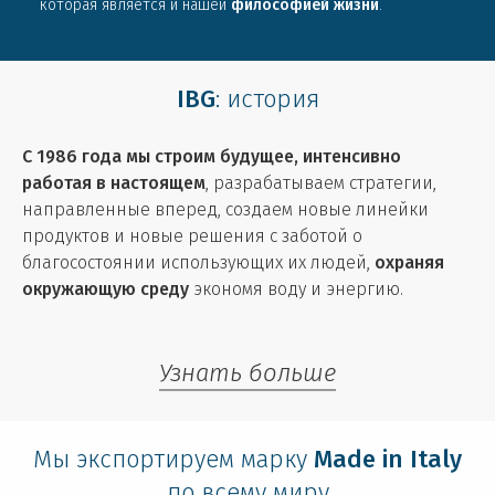
которая является и нашей
философией жизни
.
IBG
: история
С 1986 года мы строим будущее, интенсивно
работая в настоящем
, разрабатываем стратегии,
направленные вперед, создаем новые линейки
продуктов и новые решения с заботой о
благосостоянии использующих их людей,
охраняя
окружающую среду
экономя воду и энергию.
Узнать больше
Мы экспортируем марку
Made in Italy
по всему миру