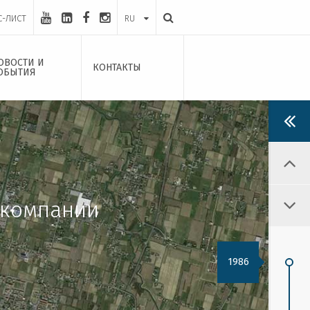
С-ЛИСТ
RU
ОВОСТИ И
КОНТАКТЫ
ОБЫТИЯ
 компании
1986