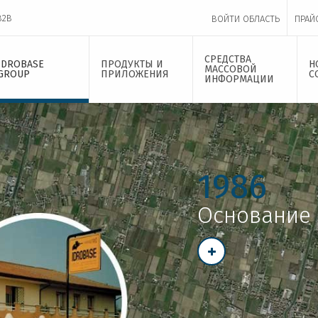
B2B
ВОЙТИ ОБЛАСТЬ
ПРАЙ
СРЕДСТВА
IDROBASE
ПРОДУКТЫ И
Н
МАССОВОЙ
GROUP
ПРИЛОЖЕНИЯ
С
ИНФОРМАЦИИ
1986
Основание