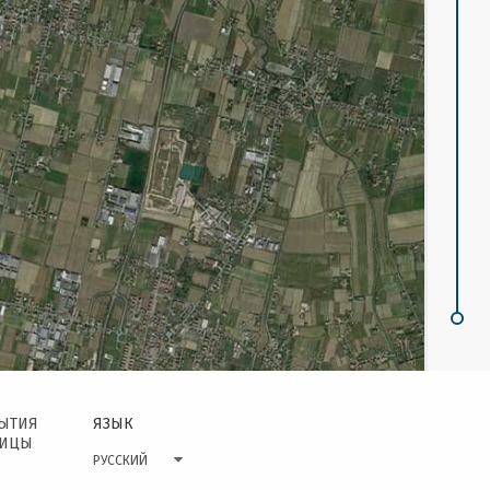
БЫТИЯ
ЯЗЫК
НИЦЫ
РУССКИЙ