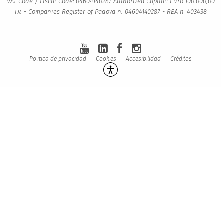
VAT Code / Fiscal Code: 04604140287 Authorized Capital: Euro 100.000,00
i.v. - Companies Register of Padova n. 04604140287 - REA n. 403438
Política de privacidad
Cookies
Accesibilidad
Créditos