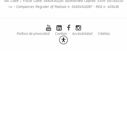
VAT Code / Fiscal Code: 04604140287 Authorized Capital: Euro 100.000,00
i.v. - Companies Register of Padova n. 04604140287 - REA n. 403438
Política de privacidad
Cookies
Accesibilidad
Créditos